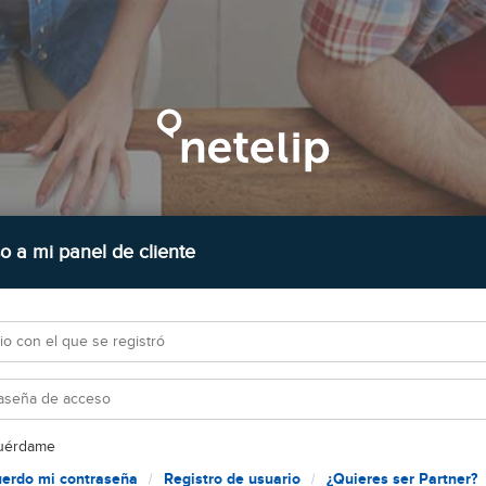
o a mi panel de cliente
uérdame
uerdo mi contraseña
Registro de usuario
¿Quieres ser Partner?
|
|